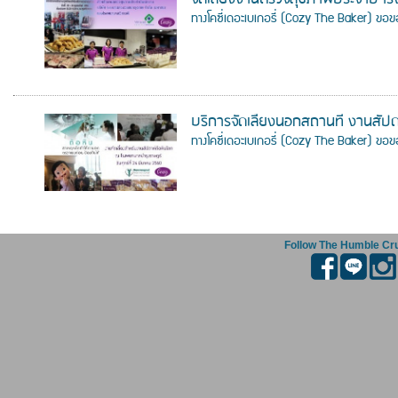
ทางโคซี่เดอะเบเกอรี่ (Cozy The Baker) ขอขอ
บริการจัดเลี้ยงนอกสถานที่ งานสัปด
ทางโคซี่เดอะเบเกอรี่ (Cozy The Baker) ขอขอบ
Follow The Humble Cr