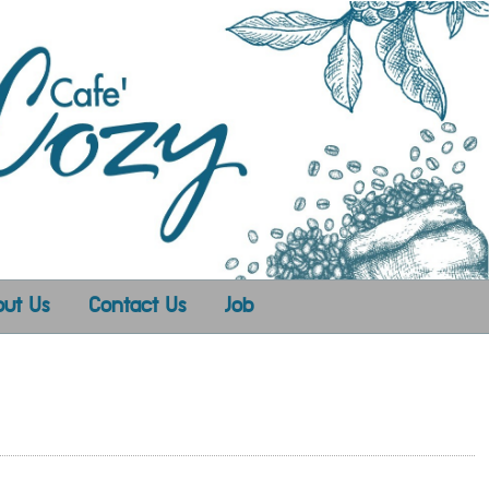
ut Us
Contact Us
Job