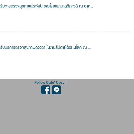
บผู้มารับการตรวจสุขภาพประจำปี ของโรงพยาบาลวิภาวดี ณ อาค...
ผู้มารับบริการตรวจสุขภาพดวงตา ในงานสัปดาห์ต้อหินโลก ณ ...
Follow Cafe' Cozy :