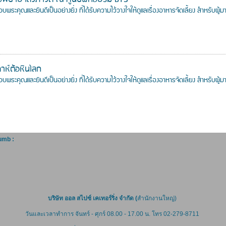
บพระคุณและยินดีเป็นอย่างยิ่ง ที่ได้รับความไว้วางใจให้ดูแลเรื่องอาหารจัดเลี้ยง สำหรั
าห์ต้อหินโลก
พระคุณและยินดีเป็นอย่างยิ่ง ที่ได้รับความไว้วางใจให้ดูแลเรื่องอาหารจัดเลี้ยง สำหรับ
umb :
บริษัท ออล สไปซ์ เคเทอร์ริ่ง จำกัด (
สำนักงานใหญ่)
วันและเวลาทำการ จันทร์ - ศุกร์ 08.00 - 17.00 น. โทร 02-279-8711