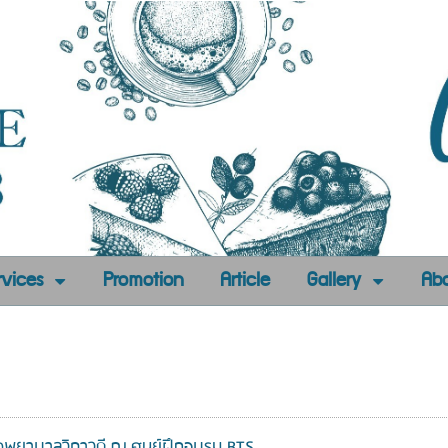
rvices
Promotion
Article
Gallery
Abo
รงพยาบาลวิภาวดี ณ ศูนย์ฝึกอบรม BTS