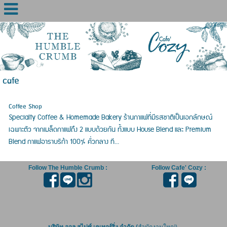
cafe
Coffee Shop
Specialty Coffee & Homemade Bakery ร้านกาแฟที่มีรสชาติเป็นเอกลักษณ์
เฉพาะตัว จากเมล็ดกาแฟถึง 2 แบบด้วยกัน ทั้งแบบ House Blend และ Premium
Blend กาแฟอาราบริก้า 100% คั่วกลาง ที...
Follow The Humble Crumb :
Follow Cafe' Cozy :