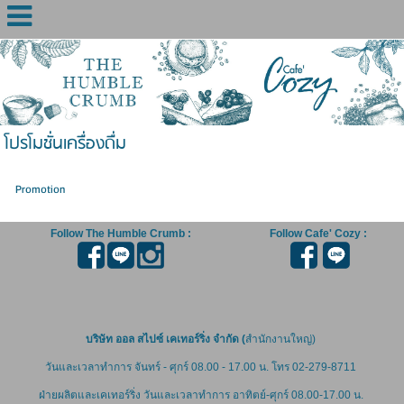
โปรโมชั่นเครื่องดื่ม
Promotion
Follow The Humble Crumb :
Follow Cafe' Cozy :
บริษัท ออล สไปซ์ เคเทอร์ริ่ง จำกัด (
สำนักงานใหญ่)
วันและเวลาทำการ จันทร์ - ศุกร์ 08.00 - 17.00 น. โทร 02-279-8711
ฝ่ายผลิตและเคเทอร์ริ่ง
วันและเวลาทำการ อาทิตย์-ศุกร์ 08.00-17.00 น.