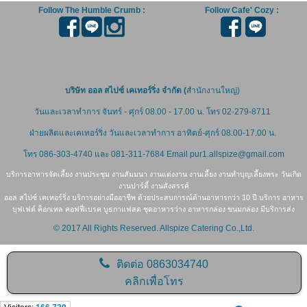
Follow The Humble Crumb :
Follow Cafe' Cozy :
บริษัท ออล สไปซ์ เคเทอร์ริ่ง จำกัด (
สำนักงานใหญ่)
วันและเวลาทำการ จันทร์ - ศุกร์ 08.00 - 17.00 น. โทร 02-279-8711
ฝ่ายผลิตและเคเทอร์ริ่ง
วันและเวลาทำการ อาทิตย์-ศุกร์ 08.00-17.00 น.
โทร 086-303-4740 และ
081-311-7684
Email pur1.allspize@gmail.com
บริการอาหารจัดเลี้ยง งานประชุม งานสัมมนา งานแต่งงาน งานเลี้ยง งานทำบุญเลี้ยงพระ วันเกิด
งานปาร์ตี้ งานสังสรรค์
ออล สไปซ์ เคเทอร์ริ่ง บริการอย่างมืออาชีพ ด้วยประสบการณ์ด้านอาหารกว่า 10 ปี บริการ อาหาร
บุฟเฟต์ ค็อกเทล คอฟฟี่เบรค บูธกาแฟสด ชุดอาหารว่าง อาหารกล่อง ขนมกล่อง มีบริการส่ง
© 2017 All Rights Reserved. Allspize Catering Co.,Ltd.
ติดต่อ
0863034740
คลิกเพื่อโทร