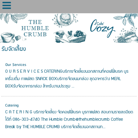
รับจัดเลี้ยง
Our Services
O U R S E R V I C E S CATERINGบริการจัดเลี้ยงนอกสถานที่คอฟฟี่เบรค บูธ
เครื่องดื่ม กาแฟสด SNACK BOXบริการจัดขนมกล่อง ชุดอาหารว่าง MEAL
BOXรับจัดอาหารกล่อง สำหรับงานประชุม ...
Catering
C A T E R I N G บริการจัดเลี้ยง จัดคอฟฟี่เบรค บูธกาแฟสด สอบถามรายละเอียด
ได้ที่ 086-303-4740 The Humble Crumb@thehumblecrumb Coffee
Break by THE HUMBLE CRUMB บริการจัดเลี้ยงนอกสถานท...