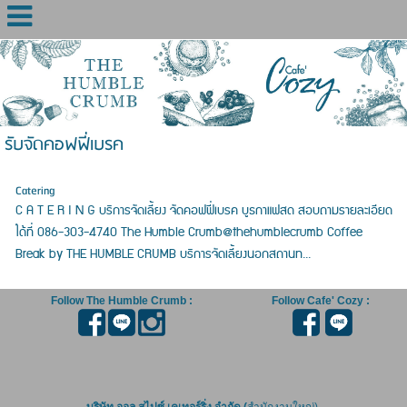
รับจัดคอฟฟี่เบรค
Catering
C A T E R I N G บริการจัดเลี้ยง จัดคอฟฟี่เบรค บูธกาแฟสด สอบถามรายละเอียด
ได้ที่ 086-303-4740 The Humble Crumb@thehumblecrumb Coffee
Break by THE HUMBLE CRUMB บริการจัดเลี้ยงนอกสถานท...
Follow The Humble Crumb :
Follow Cafe' Cozy :