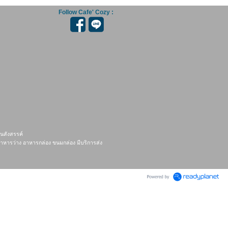
Follow Cafe' Cozy :
านสังสรรค์
าหารว่าง อาหารกล่อง ขนมกล่อง มีบริการส่ง