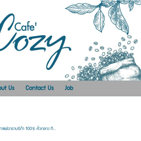
ut Us
Contact Us
Job
ฟอาราบริก้า 100% คั่วกลาง ที...