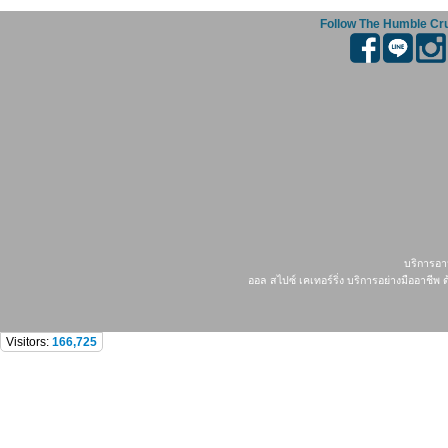
Follow The Humble Cr
บริการอาห
ออล สไปซ์ เคเทอร์ริ่ง บริการอย่างมืออาช
Visitors:
166,725